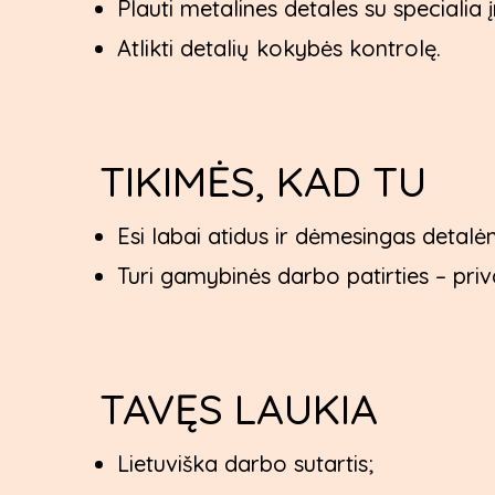
Plauti metalines detales su specialia 
Atlikti detalių kokybės kontrolę.
TIKIMĖS, KAD TU
Esi labai atidus ir dėmesingas detalė
Turi gamybinės darbo patirties – pri
TAVĘS LAUKIA
Lietuviška darbo sutartis;