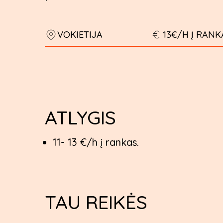
VOKIETIJA
13€/H Į RANK
ATLYGIS
11- 13 €/h į rankas.
TAU REIKĖS