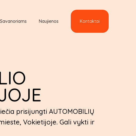
Savanoriams
Naujienos
Kontaktai
LIO
IJOJE
iečia prisijungti AUTOMOBILIŲ
e, Vokietijoje. Gali vykti ir