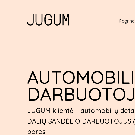
Pagrind
AUTOMOBILI
DARBUOTOJA
JUGUM klientė – automobilių detal
DALIŲ SANDĖLIO DARBUOTOJUS (-AS) 
poros!