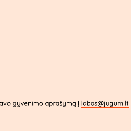
i savo gyvenimo aprašymą į
labas@jugum.lt