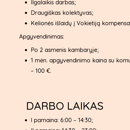
Ilgalaikis darbas;
Draugiškas kolektyvas;
Kelionės išlaidų į Vokietiją kompens
Apgyvendinimas:
Po 2 asmenis kambaryje;
1 mėn. apgyvendinimo kaina su kom
– 100 €.
DARBO LAIKAS
I pamaina: 6:00 – 14:30;