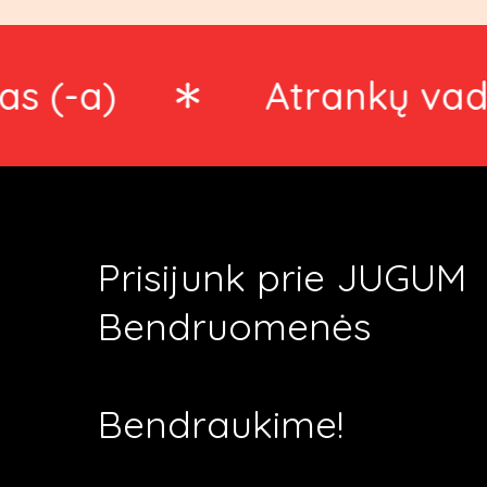
)
Atrankų vadybinin
Prisijunk prie JUGUM
Bendruomenės
Bendraukime!