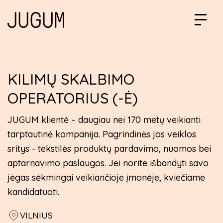
KILIMŲ SKALBIMO
OPERATORIUS (-Ė)
JUGUM klientė – daugiau nei 170 metų veikianti
tarptautinė kompanija. Pagrindinės jos veiklos
sritys - tekstilės produktų pardavimo, nuomos bei
aptarnavimo paslaugos. Jei norite išbandyti savo
jėgas sėkmingai veikiančioje įmonėje, kviečiame
kandidatuoti.
VILNIUS