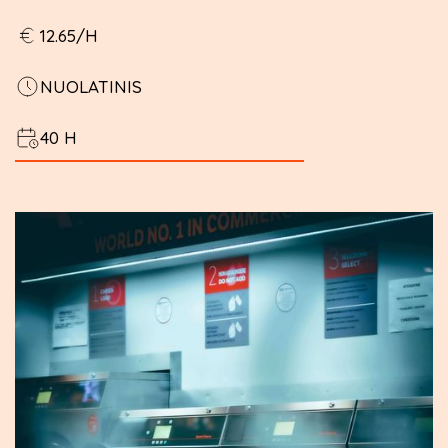
12.65/H
NUOLATINIS
40 H