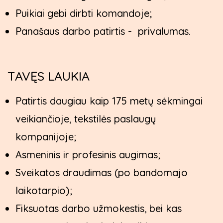
Puikiai gebi dirbti komandoje;
Panašaus darbo patirtis - privalumas.
TAVĘS LAUKIA
Patirtis daugiau kaip 175 metų sėkmingai
veikiančioje, tekstilės paslaugų
kompanijoje;
Asmeninis ir profesinis augimas;
Sveikatos draudimas (po bandomajo
laikotarpio);
Fiksuotas darbo užmokestis, bei kas