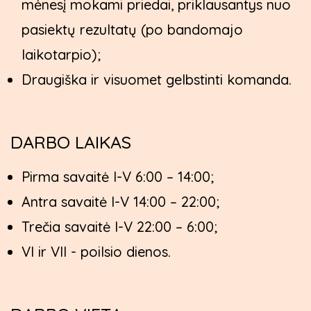
mėnesį mokami priedai, priklausantys nuo
pasiektų rezultatų (po bandomajo
laikotarpio);
Draugiška ir visuomet gelbstinti komanda.
DARBO LAIKAS
Pirma savaitė I-V 6:00 – 14:00;
Antra savaitė I-V 14:00 – 22:00;
Trečia savaitė I-V 22:00 – 6:00;
VI ir VII - poilsio dienos.